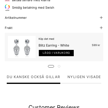
Smidig betalning med Swish
Artikelnummer
Frakt
Köp det med
Blitz Earring - White
599 kr
LÄGG I VARUKORG
DU KANSKE OCKSÅ GILLAR
NYLIGEN VISADE
Customer Reviews