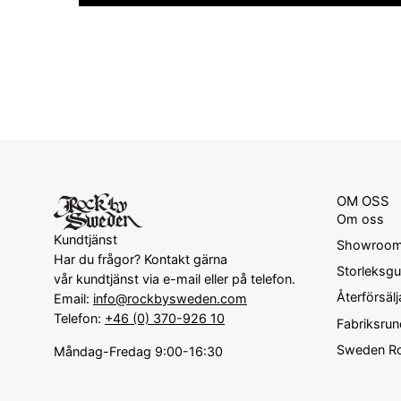
OM OSS
Om oss
Kundtjänst
Showroo
Har du frågor? Kontakt gärna
Storleksgu
vår kundtjänst via e-mail eller på telefon.
Återförsälj
Email:
info@rockbysweden.com
Telefon:
+46 (0) 370-926 10
Fabriksru
Sweden Ro
Måndag-Fredag 9:00-16:30