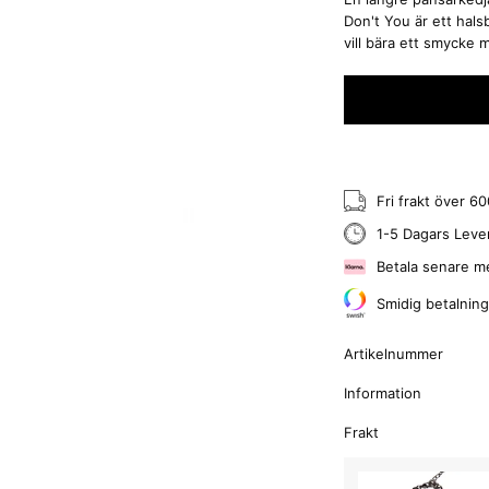
Don't You är ett hals
vill bära ett smycke 
Fri frakt över 6
1-5 Dagars Leve
Betala senare m
Smidig betalnin
Artikelnummer
Information
Frakt