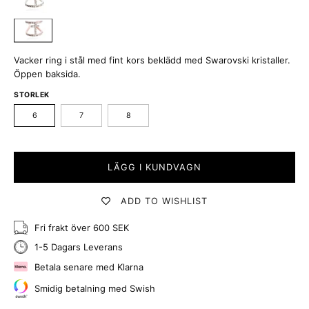
Vacker ring i stål med fint kors beklädd med Swarovski kristaller.
Öppen baksida.
STORLEK
6
7
8
LÄGG I KUNDVAGN
ADD TO WISHLIST
Fri frakt över 600 SEK
1-5 Dagars Leverans
Betala senare med Klarna
Smidig betalning med Swish