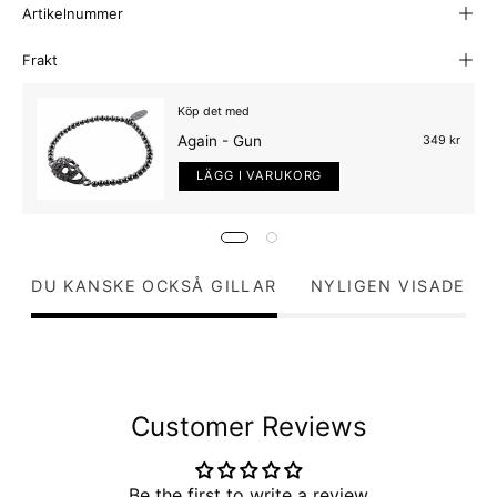
Artikelnummer
Frakt
Köp det med
Again - Gun
349 kr
LÄGG I VARUKORG
DU KANSKE OCKSÅ GILLAR
NYLIGEN VISADE
Customer Reviews
Be the first to write a review