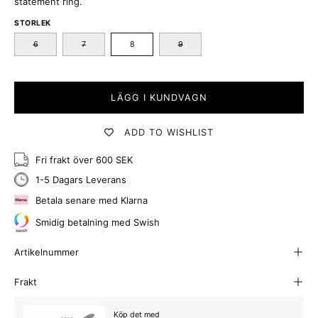
statement ring.
STORLEK
6
7
8
9
LÄGG I KUNDVAGN
ADD TO WISHLIST
Fri frakt över 600 SEK
1-5 Dagars Leverans
Betala senare med Klarna
Smidig betalning med Swish
Artikelnummer
Frakt
Köp det med