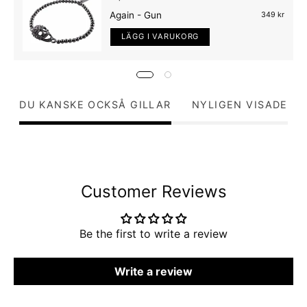
Again - Gun
349 kr
LÄGG I VARUKORG
DU KANSKE OCKSÅ GILLAR
NYLIGEN VISADE
Customer Reviews
Be the first to write a review
Write a review