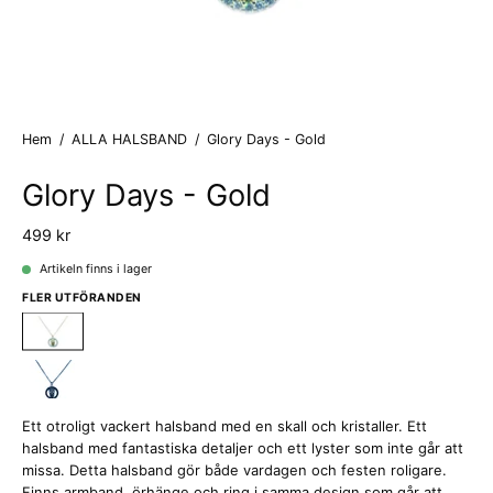
Hem
/
ALLA HALSBAND
/
Glory Days - Gold
Glory Days - Gold
499 kr
Artikeln finns i lager
FLER UTFÖRANDEN
Ett otroligt vackert halsband med en skall och kristaller. Ett
halsband med fantastiska detaljer och ett lyster som inte går att
missa. Detta halsband gör både vardagen och festen roligare.
Finns armband, örhänge och ring i samma design som går att