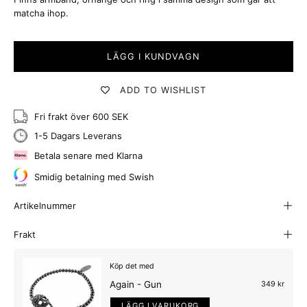
matcha ihop.
LÄGG I KUNDVAGN
ADD TO WISHLIST
Fri frakt över 600 SEK
1-5 Dagars Leverans
Betala senare med Klarna
Smidig betalning med Swish
Artikelnummer
Frakt
Köp det med
Again - Gun
349 kr
LÄGG I VARUKORG