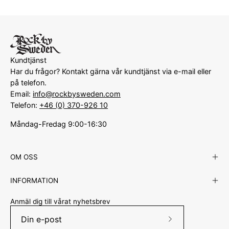
Kundtjänst
Har du frågor? Kontakt gärna vår kundtjänst via e-mail eller
på telefon.
Email:
info@rockbysweden.com
Telefon:
+46 (0) 370-926 10
Måndag-Fredag 9:00-16:30
OM OSS
INFORMATION
Anmäl dig till vårat nyhetsbrev
Prenumerera