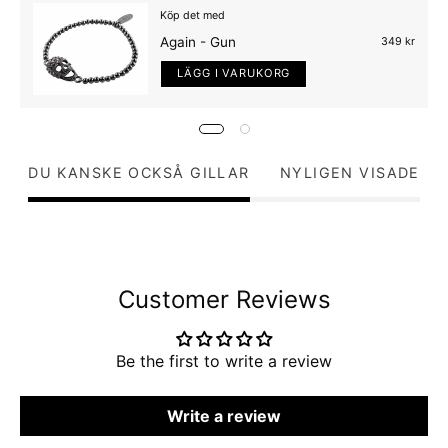
Köp det med
Again - Gun
349 kr
LÄGG I VARUKORG
DU KANSKE OCKSÅ GILLAR
NYLIGEN VISADE
Customer Reviews
Be the first to write a review
Write a review