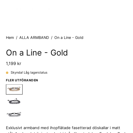
Hem
/
ALLA ARMBAND
/
On a Line - Gold
On a Line - Gold
1,199 kr
Skynda! Låg lagerstatus
FLER UTFÖRANDEN
Exklusivt armband med ihopflätade fasetterad döskallar i matt