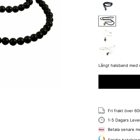
Långt halsband med on
Fri frakt över 6
1-5 Dagars Leve
Betala senare m
Smidig betalnin