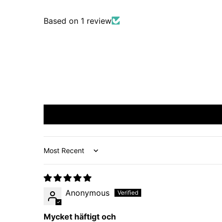
Based on 1 review
Sort by
Anonymous
Mycket häftigt och