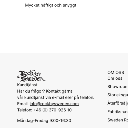
Mycket häftigt och snyggt
OM OSS
Om oss
Kundtjänst
Showroo
Har du frågor? Kontakt gärna
Storleksgu
vår kundtjänst via e-mail eller på telefon.
Återförsälj
Email:
info@rockbysweden.com
Telefon:
+46 (0) 370-926 10
Fabriksru
Sweden Ro
Måndag-Fredag 9:00-16:30